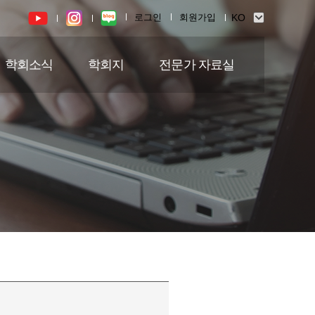
로그인
회원가입
학회소식
학회지
전문가 자료실