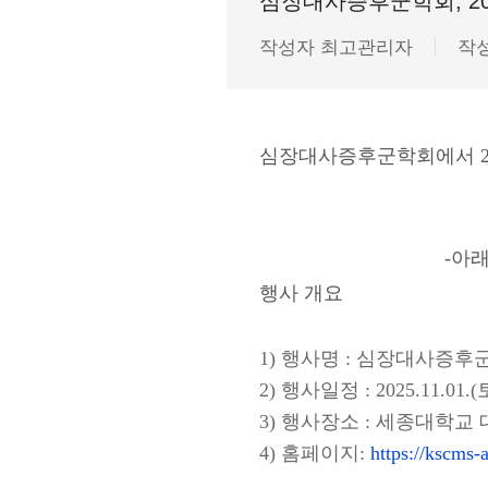
심장대사증후군학회, 2
작성자
최고관리자
작
심장대사증후군학회
에서 
-아래
행사 개요
1) 행사명
:
심장대사증후
2)
행사일정
: 2025.11.01.(
3)
행사장소
:
세종대학교 
4)
홈페이지
:
https://kscms