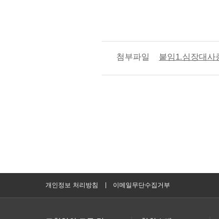
첨부파일
붙임1.심장대사증
개인정보 처리방침
이메일무단수집거부