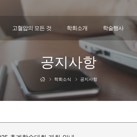
고혈압의 모든 것
학회소개
학술행사
공지사항
학회소식
공지사항