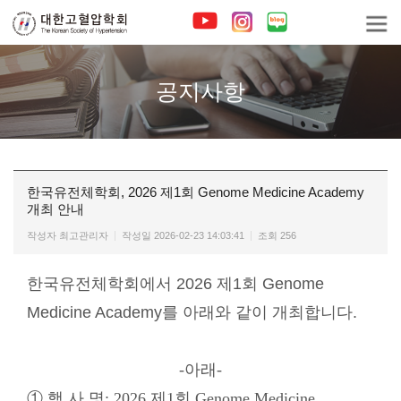
공지사항
한국유전체학회, 2026 제1회 Genome Medicine Academy
개최 안내
작성자
최고관리자
작성일
2026-02-23 14:03:41
조회
256
한국유전체학회
에서
2026 제1회 Genome
Medicine Academy를 아래와 같이 개최합니다.
-아래-
① 행 사 명: 2026 제1회 Genome Medicine