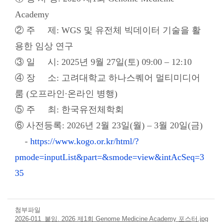
Academy
② 주 제: WGS 및 유전체 빅데이터 기술을 활
용한 임상 연구
③ 일 시: 2025년 9월 27일(토) 09:00 – 12:10
④ 장 소: 고려대학교 하나스퀘어 멀티미디어
룸 (오프라인∙온라인 병행)
⑤ 주 최: 한국유전체학회
⑥ 사전등록: 2026년 2월 23일(월) – 3월 20일(금)
-
https://www.kogo.or.kr/html/?
pmode=inputList&part=&smode=view&intAcSeq=3
35
첨부파일
2026-011_붙임. 2026 제1회 Genome Medicine Academy 포스터.jpg