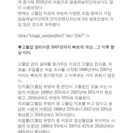
게 증가해 2016년에 처음으로 칼슘채널차단제보다도 많
이 사용되었다.
현재는 고혈압 치료제 처방의 다양한 조합 중에서 가장
칼슘채널차단제와 안지오텐신차단제 2제 병용요법이 가
장 많은 것으로 파악됐다.
click="image_window(this)" idx="1567" />
◆고혈압 관리수준 2007년까지 빠르게 개선…그 이후 향
상 미미
고혈압 관리 실태를 평가하는 지표인 고혈압 인지율, 치
료율, 조절률은 처음 조사를 시작한 1998년부터 2007년
까지는 빠르게 증가했지만 그 이후로는 거의 변화가 없었
다.
인지율(고혈압 유병자 중 본인이 고혈압인 것을 아는 사
람의 비중)은 1998년 25%에서 2007년에 65%까지 향상
됐고, 2016년에도 여전히 65%에 머물렀다.
치료율(고혈압 유병자 중 고혈압 치료를 하고 있다고 응
답한 사람의 비중)은 1998년 22%에서 2007년에 59%로
향상됐고 2016년에는 61%이었다.
조절률(고혈압 유병자 중 치료로 정상혈압을 유지하는 사
람의 비중)은 1998년 5%에서 2007년 41%로 2016년에는
44%까지 향상됐다.