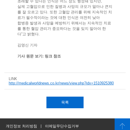
초래할 수 있다는 인식은 어느 정도 형성돼 있지만,
실제 고혈압으로 인한 질병과 사망의 규모가 얼마나 큰지
를 잘 모르고 있다. 또한 고혈압 관리를 위해 지속적인 치
료가 필수적이라는 것에 대한 인식은 여전히 낮아
합병증 발생과 사망을 예방하기 위해서는 지속적인 치료
를 통한 혈압 관리가 중요하다는 것을 잊지 말아야 한
다”고 밝혔다.
김영신 기자
기사 원문 보기: 링크 참조
LINK
http://medicalworldnews.co.kr/news/view.php?idx=1510925380
목록
개인정보 처리방침
이메일무단수집거부