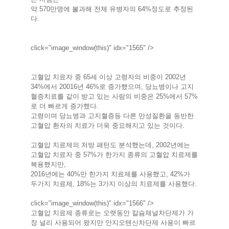
약 570만명에 불과해 전체 유병자의 64%정도로 추정된
다.
click="image_window(this)" idx="1565" />
고혈압 치료자 중 65세 이상 고령자의 비중이 2002년
34%에서 20016년 46%로 증가했으며, 당뇨병이나 고지
혈증치료를 같이 받고 있는 사람의 비중은 25%에서 57%
로 더 빠르게 증가했다.
고령이며 당뇨병과 고지혈증등 다른 만성질환을 동반한
고혈압 환자의 치료가 더욱 중요해지고 있는 것이다.
고혈압 치료제의 처방 패턴도 분석했는데, 2002년에는
고혈압 치료자 중 57%가 한가지 종류의 고혈압 치료제를
복용했지만,
2016년에는 40%만 한가지 치료제를 사용했고, 42%가
두가지 치료제, 18%는 3가지 이상의 치료제를 사용했다.
click="image_window(this)" idx="1566" />
고혈압 치료제 종류로는 오랫동안 칼슘채널차단제가 가
장 널리 사용되어 왔지만 안지오텐신차단제 사용이 빠르