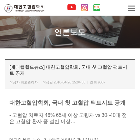
언론보도
[메디컬월드뉴스] 대한고혈압학회, 국내 첫 고혈압 팩트시
트 공개
작성자
최고관리자
작성일
2018-04-26 15:04:55
조회
9037
대한고혈압학회, 국내 첫 고혈압 팩트시트 공개
- 고혈압 치료자 46% 65세 이상 고령자 vs 30~40대 젊
은 고혈압 환자 중 절반 이상…
메디컬 월드 뉴스 _기사등록
2018-04-26 12:00:07