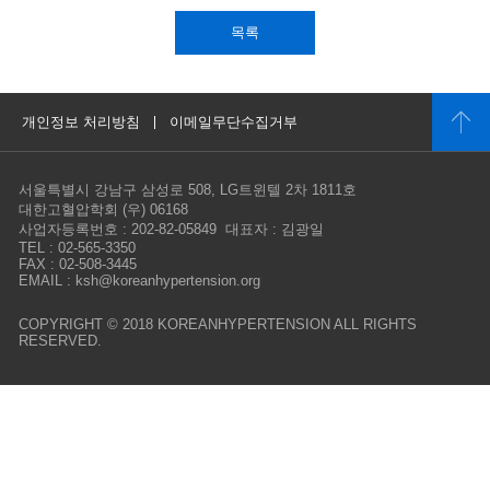
목록
개인정보 처리방침
이메일무단수집거부
서울특별시 강남구 삼성로 508, LG트윈텔 2차 1811호
대한고혈압학회 (우) 06168
사업자등록번호 : 202-82-05849 대표자 : 김광일
TEL : 02-565-3350
FAX : 02-508-3445
EMAIL : ksh@koreanhypertension.org
COPYRIGHT © 2018 KOREANHYPERTENSION ALL RIGHTS
RESERVED.