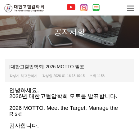
공지사항
[대한고혈압학회] 2026 MOTTO 발표
작성자
최고관리자
작성일
2026-01-16 13:10:15
조회
1158
안녕하세요,
2026년 대한고혈압학회 모토를 발표합니다.
2026 MOTTO: Meet the Target, Manage the
Risk!
감사합니다.