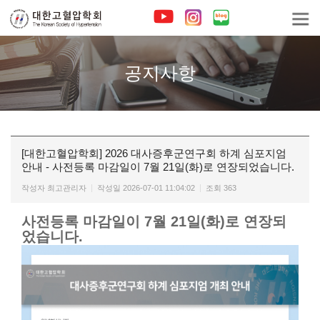
공지사항
[대한고혈압학회] 2026 대사증후군연구회 하계 심포지엄
안내 - 사전등록 마감일이 7월 21일(화)로 연장되었습니다.
작성자
최고관리자
작성일
2026-07-01 11:04:02
조회
363
사전등록 마감일이 7월 21일(화)로 연장되
었습니다.