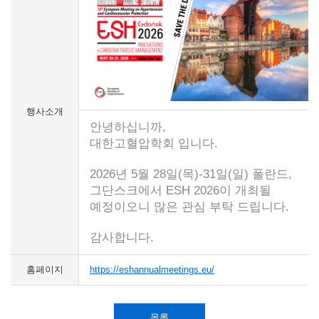
행사소개
안녕하십니까,
대한고혈압학회 입니다.
2026년 5월 28일(목)-31일(일) 폴란드,
그단스크에서 ESH 2026이 개최될
예정이오니 많은 관심 부탁 드립니다.
감사합니다.
홈페이지
https://eshannualmeetings.eu/
목록