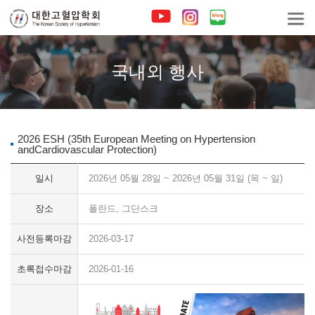
국내외 행사
2026 ESH (35th European Meeting on Hypertension
andCardiovascular Protection)
일시
2026년 05월 28일 ~ 2026년 05월 31일 (목 ~ 일)
장소
폴란드, 그단스크
사전등록마감
2026-03-17
초록접수마감
2026-01-16