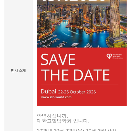
행사소개
안녕하십니까,
대한고혈압학회 입니다.
2026년 10월 22일(목)-10월 25일(일)