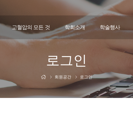
고혈압의 모든 것
학회소개
학술행사
로그인
회원공간
로그인